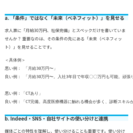
a. 「条件」ではなく「未来（ベネフィット）」を見せる
求人票に「月給30万円、社保完備」とスペックだけを書いていま
せんか？ 重要なのは、その条件の先にある「未来（ベネフィッ
ト）」を見せることです。
＜具体例＞

悪い例： 「月給30万円〜」

良い例： 「月給30万円〜。入社3年目で年収〇〇万円も可能。頑張
悪い例：「CTあり」

良い例：「CT完備。高度医療機器に触れる機会が多く、診断スキル
b. Indeed・SNS・自社サイトの使い分けと連携
媒体ごとの特性を理解し、使い分けることも重要です。使い分け