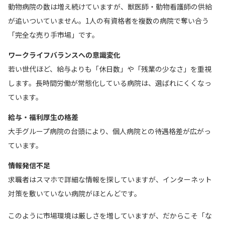
動物病院の数は増え続けていますが、獣医師・動物看護師の供給
が追いついていません。1人の有資格者を複数の病院で奪い合う
「完全な売り手市場」です。
ワークライフバランスへの意識変化
若い世代ほど、給与よりも「休日数」や「残業の少なさ」を重視
します。長時間労働が常態化している病院は、選ばれにくくなっ
ています。
給与・福利厚生の格差
大手グループ病院の台頭により、個人病院との待遇格差が広がっ
ています。
情報発信不足
求職者はスマホで詳細な情報を探していますが、インターネット
対策を敷いていない病院がほとんどです。
このように市場環境は厳しさを増していますが、だからこそ「な