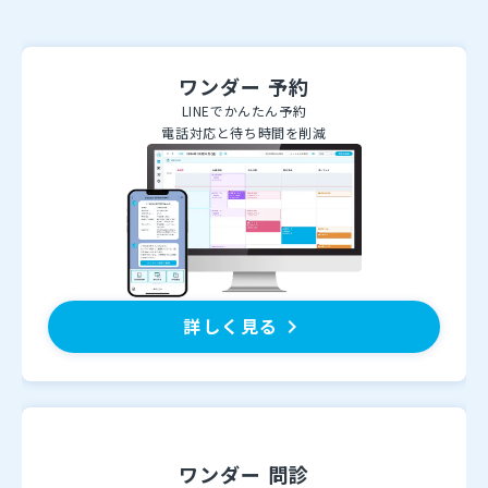
ワンダー 予約
LINEでかんたん予約
電話対応と待ち時間を削減
詳しく見る
keyboard_arrow_right
ワンダー 問診