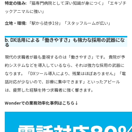
特定の強み:
「猫専門病院として深い知識が身につく」「エキゾチ
ックアニマルに強い」
立地・環境:
「駅から徒歩1分」「スタッフルームが広い」
b. DX活用による「働きやすさ」も強力な採用の武器にな
る
現代の求職者が最も重視するのは「働きやすさ」です。 貴院が予
約システムなどを導入しているなら、それは強力な採用の武器に
なります。 「DXツール導入により、残業はほぼありません」「電
話対応が少ないので、診療に集中できます」といったアピール
は、疲弊した経験を持つ求職者に強く響きます。
Wonderでの業務効率化事例は
こちら
↓