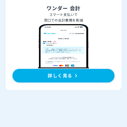
ワンダー 会計
スマート支払いで
窓口での会計業務を削減
詳しく見る
keyboard_arrow_right