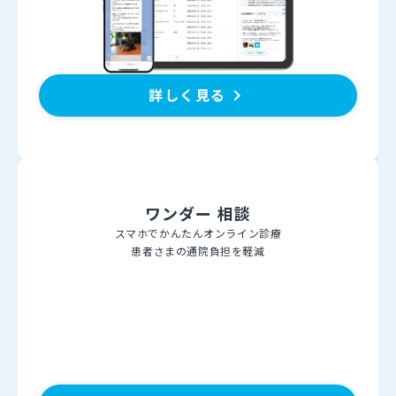
詳しく見る
keyboard_arrow_right
ワンダー 相談
スマホでかんたんオンライン診療
患者さまの通院負担を軽減