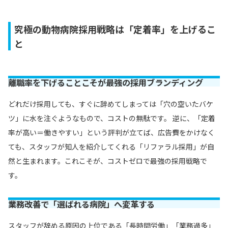
究極の動物病院採用戦略は「定着率」を上げるこ
と
離職率を下げることこそが最強の採用ブランディング
どれだけ採用しても、すぐに辞めてしまっては「穴の空いたバケ
ツ」に水を注ぐようなもので、コストの無駄です。 逆に、「定着
率が高い＝働きやすい」という評判が立てば、広告費をかけなく
ても、スタッフが知人を紹介してくれる「リファラル採用」が自
然と生まれます。これこそが、コストゼロで最強の採用戦略で
す。
業務改善で「選ばれる病院」へ変革する
スタッフが辞める原因の上位である「長時間労働」「業務過多」