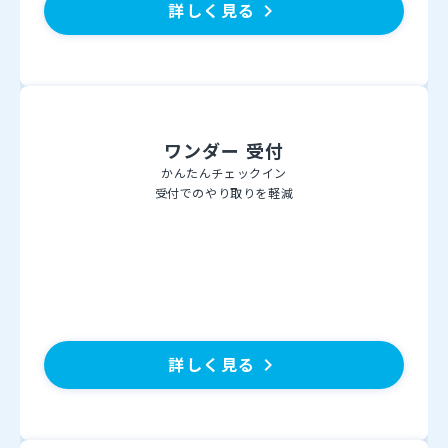
詳しく見る
keyboard_arrow_right
ワンダー 受付
かんたんチェックイン
受付でのやり取りを軽減
詳しく見る
keyboard_arrow_right