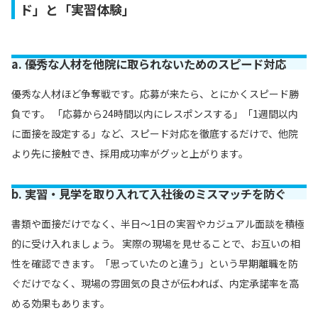
ド」と「実習体験」
a. 優秀な人材を他院に取られないためのスピード対応
優秀な人材ほど争奪戦です。応募が来たら、とにかくスピード勝
負です。 「応募から24時間以内にレスポンスする」「1週間以内
に面接を設定する」など、スピード対応を徹底するだけで、他院
より先に接触でき、採用成功率がグッと上がります。
b. 実習・見学を取り入れて入社後のミスマッチを防ぐ
書類や面接だけでなく、半日〜1日の実習やカジュアル面談を積極
的に受け入れましょう。 実際の現場を見せることで、お互いの相
性を確認できます。「思っていたのと違う」という早期離職を防
ぐだけでなく、現場の雰囲気の良さが伝われば、内定承諾率を高
める効果もあります。