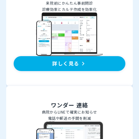
来院前にかんたん事前問診
診療効率とカルテ作成を効率化
詳しく見る
keyboard_arrow_right
ワンダー 連絡
病院からLINEで確実にお知らせ
電話や郵送の手間を削減