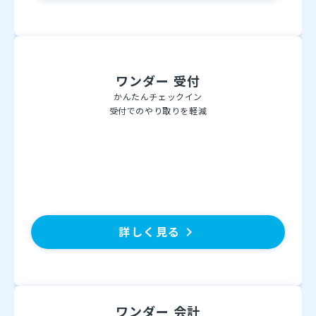
ワンダー 受付
かんたんチェックイン
受付でのやり取りを軽減
詳しく見る
keyboard_arrow_right
ワンダー 会計