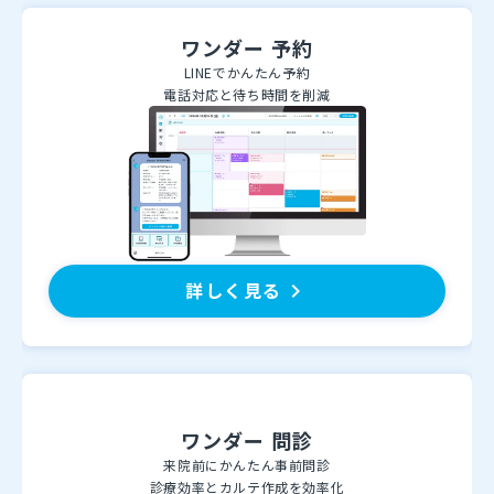
ワンダー 予約
LINEでかんたん予約
電話対応と待ち時間を削減
詳しく見る
keyboard_arrow_right
ワンダー 問診
来院前にかんたん事前問診
診療効率とカルテ作成を効率化