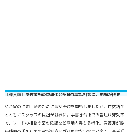
【導入前】受付業務の煩雑化と多様な電話相談に、現場が限界
待合室の混雑回避のために電話予約を開始しましたが、件数増加
とともにスタッフの負担が限界に。手書き台帳での管理は非効率
で、フードの相談や薬の確認など電話内容も多様化。看護師が診
療補助の手を止めて電話対応せざるを得ない場面が多く、患者様