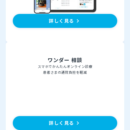
詳しく見る
keyboard_arrow_right
ワンダー 相談
スマホでかんたんオンライン診療
患者さまの通院負担を軽減
詳しく見る
keyboard_arrow_right