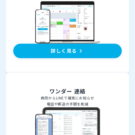
詳しく見る
keyboard_arrow_right
ワンダー 連絡
病院からLINEで確実にお知らせ
電話や郵送の手間を削減