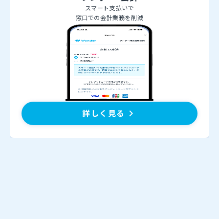
スマート支払いで
窓口での会計業務を削減
詳しく見る
keyboard_arrow_right