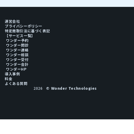
運営会社
プライバシーポリシー
特定商取引法に基づく表記
【サービス一覧】
ワンダー予約
ワンダー問診
ワンダー連絡
ワンダー相談
ワンダー受付
ワンダー会計
ワンダーHP
導入事例
料金
よくある質問
2026
© Wonder Technologies