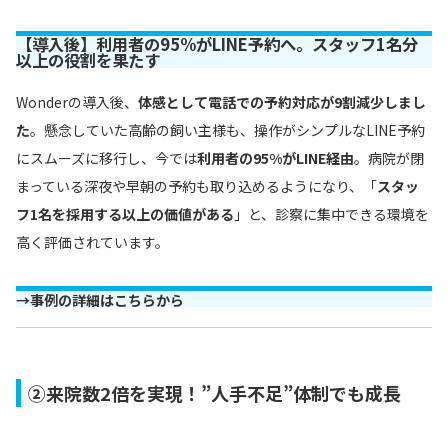
【導入後】利用者の95%がLINE予約へ。スタッフ1名分
以上の役割を果たす
Wonderの導入後、
体感として電話での予約対応が9割減少しまし
た
。懸念していた高齢の飼い主様も、操作がシンプルなLINE予約
にスムーズに移行し、今では
利用者の95%がLINE経由
。病院が閉
まっている深夜や早朝の予約も取り込めるようになり、「
スタッ
フ1名を採用する以上の価値がある
」と、診察に集中できる環境を
高く評価されています。
→
事例の詳細はこちらから
②来院数2倍を実現！”人手不足”体制でも成長