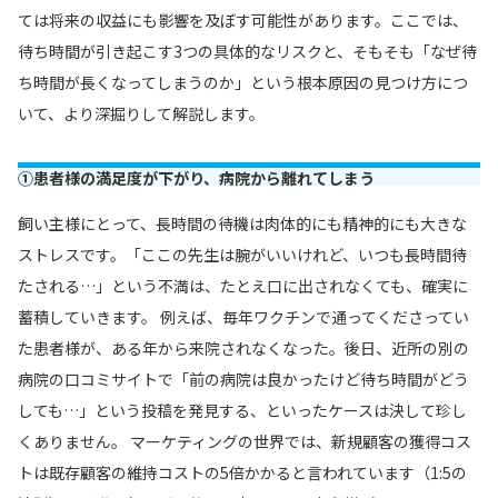
ては将来の収益にも影響を及ぼす可能性があります。ここでは、
待ち時間が引き起こす3つの具体的なリスクと、そもそも「なぜ待
ち時間が長くなってしまうのか」という根本原因の見つけ方につ
いて、より深掘りして解説します。
①患者様の満足度が下がり、病院から離れてしまう
飼い主様にとって、長時間の待機は肉体的にも精神的にも大きな
ストレスです。「ここの先生は腕がいいけれど、いつも長時間待
たされる…」という不満は、たとえ口に出されなくても、確実に
蓄積していきます。 例えば、毎年ワクチンで通ってくださってい
た患者様が、ある年から来院されなくなった。後日、近所の別の
病院の口コミサイトで「前の病院は良かったけど待ち時間がどう
しても…」という投稿を発見する、といったケースは決して珍し
くありません。 マーケティングの世界では、新規顧客の獲得コス
トは既存顧客の維持コストの5倍かかると言われています（1:5の