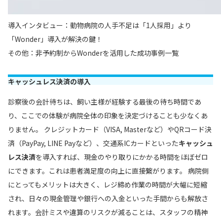
導入インタビュー：
動物病院の人手不足は「1人採用」より
「Wonder」導入が解決の鍵！
その他：
非予約制からWonderを活用した成功事例一覧
キャッシュレス決済の導入
診察後の会計待ちは、飼い主様が経験する最後の待ち時間であ
り、ここでの体験が病院全体の印象を決定づけることも少なくあ
りません。 クレジットカード（VISA, Masterなど）やQRコード決
済（PayPay, LINE Payなど）、交通系ICカードといった
キャッシュ
レス決済
を導入すれば、現金のやり取りにかかる時間をほぼゼロ
にできます。これは患者満足度の向上に直接繋がります。 病院側
にとってもメリットは大きく、レジ締め作業の時間が大幅に短縮
され、日々の現金管理や銀行への入金といった手間からも解放さ
れます。会計ミスや違算のリスクが減ることは、スタッフの精神