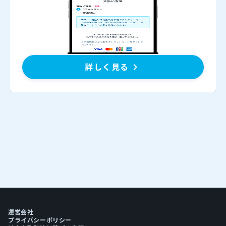
詳しく見る
keyboard_arrow_right
運営会社
プライバシーポリシー