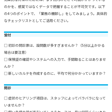
のかを、感覚ではなくデータで把握することが不可欠です。以下
の4つのポイントで、「業務の棚卸し」をしてみましょう。具体的
なチェックリストとしてご活用ください。
受付
□ 初診の問診票は、設問数が多すぎませんか？（5分以上かかる
場合は要注意）
□ 保険証の確認やシステムへの入力で、手間取ることはありませ
んか？
□ 新しいカルテを作成するのに、平均で何分かかっていますか？
問診
□ 症状のヒアリング項目は、スタッフによってバラバラになって
いませんか？
□ 飼い主様の話が長引いてしまうケースは、月に何回くらいあり