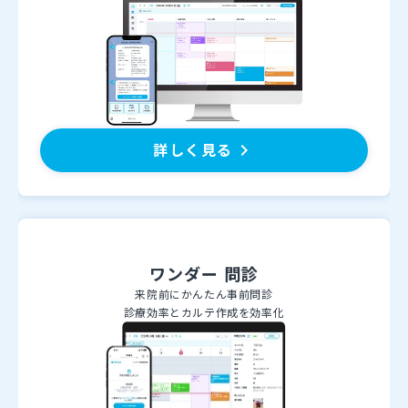
詳しく見る
keyboard_arrow_right
ワンダー 問診
来院前にかんたん事前問診
診療効率とカルテ作成を効率化