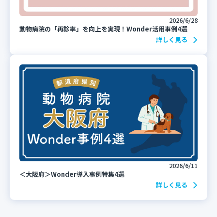
2026/6/28
動物病院の「再診率」を向上を実現！Wonder活用事例4選
詳しく見る
2026/6/11
＜大阪府＞Wonder導入事例特集4選
詳しく見る