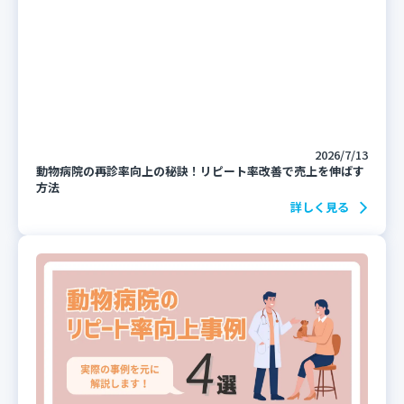
2026/7/13
動物病院の再診率向上の秘訣！リピート率改善で売上を伸ばす
方法
詳しく見る