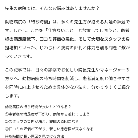
先生の病院では、そんなお悩みはありませんか？
動物病院の「待ち時間」は、多くの先生方が抱える共通の課題で
す。しかし、これを「仕方ないこと」と放置してしまうと、
患者
様の満足度低下、口コミ評価の悪化、そして大切なスタッフの負
担増加
といった、じわじわと病院の評判と体力を削る問題に繋が
っていきます。
この記事では、日々の診察でお忙しい院長先生やマネージャーの
方々へ、動物病院の待ち時間を削減し、患者満足度と働きやすさ
を同時に向上させるための具体的な方法を、分かりやすくご紹介
します。
動物病院の待ち時間が長いとどうなる？
①患者様の満足度が下がり、病院から離れてしまう
②スタッフの負担が増え、離職の原因になる
③口コミの評価が下がり、新しい患者様が来なくなる
待ち時間が長い原因を見つける方法