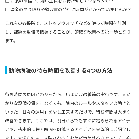
□ お薬の準備で、飼い主様をお待たせしていませんか？
□ 現金のやり取りや領収書の発行に時間がかかっていませんか？
これらの各段階で、ストップウォッチなどを使って時間を計測
し、課題を数値で把握することが、的確な改善への第一歩となり
ます。
動物病院の待ち時間を改善する4つの方法
待ち時間の原因がわかったら、いよいよ改善策の実行です。大が
かりな設備投資をしなくても、院内のルールやスタッフの動きと
いった「日々の運用」を少し工夫するだけで、待ち時間は大きく
改善できます。ここでは、明日からでもすぐに始められるアイデ
アや、抜本的に待ち時間を軽減するアイデアを具体的にご紹介し
ます。大切なのは、来院される方をただ待たせるのではなく、病