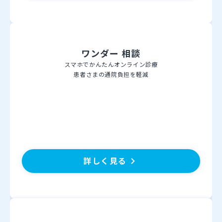
ワンダー 相談
スマホでかんたんオンライン診療
患者さまの通院負担を軽減
詳しく見る
keyboard_arrow_right