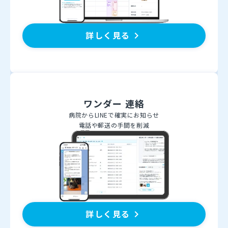
詳しく見る
keyboard_arrow_right
ワンダー 連絡
病院からLINEで確実にお知らせ
電話や郵送の手間を削減
詳しく見る
keyboard_arrow_right