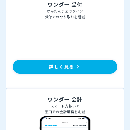
ワンダー 受付
かんたんチェックイン
受付でのやり取りを軽減
詳しく見る
keyboard_arrow_right
ワンダー 会計
スマート支払いで
窓口での会計業務を削減