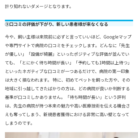
計り知れないダメージとなります。
③口コミの評価が下がり、新しい患者様が来なくなる
今や、飼い主様は来院前に必ずと言っていいほど、Googleマップ
や専門サイトで病院の口コミをチェックします。どんなに「先生
が優しい」「設備が綺麗」といったポジティブな評価が並んでい
ても、「とにかく待ち時間が長い」「予約しても1時間以上待つ」
といったネガティブな口コミが一つあるだけで、病院の第一印象
は大きく損なわれます。 特に、初めてペットを飼った方や、その
地域に引っ越してきたばかりの方は、どの病院が良いか判断する
基準が口コミしかありません。「待ち時間が長い」という評判
は、先生の病院が持つ本来の魅力や高い医療技術を伝える機会さ
えも奪ってしまう、新規患者獲得における非常に高い壁となって
しまうのです。