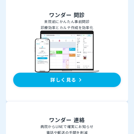
ワンダー 問診
来院前にかんたん事前問診
診療効率とカルテ作成を効率化
詳しく見る
keyboard_arrow_right
ワンダー 連絡
病院からLINEで確実にお知らせ
電話や郵送の手間を削減