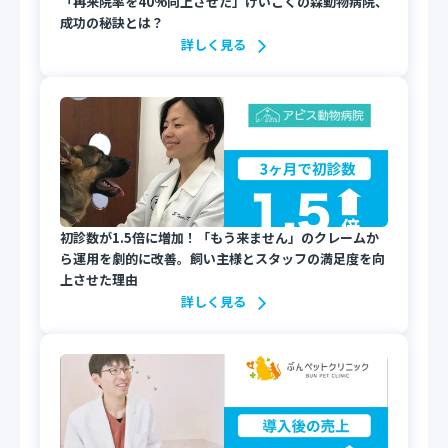
「再来院率を40%向上させた」けいこくの森動物病院、
成功の秘訣とは？
詳しく見る
初診数が1.5倍に増加！「もう来ません」のクレームか
ら運用を劇的に改善。飼い主様とスタッフの満足度を向
上させた理由
詳しく見る