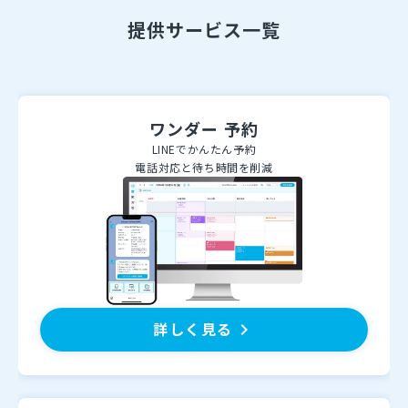
提供サービス一覧
ワンダー 予約
LINEでかんたん予約
電話対応と待ち時間を削減
詳しく見る
keyboard_arrow_right