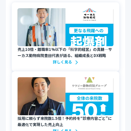
売上10倍・離職率1%以下の「科学的経営」の真髄—サ
ーカス動物病院豊田代表が語る、組織成長とDX戦略
詳しく見る
採用に頼らず来院数1.5倍！予約枠を“診療内容ごと”に
最適化で実現した売上向上
詳しく見る