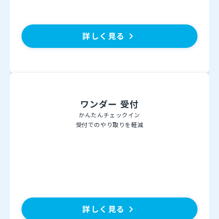
詳しく見る
keyboard_arrow_right
ワンダー 受付
かんたんチェックイン
受付でのやり取りを軽減
詳しく見る
keyboard_arrow_right