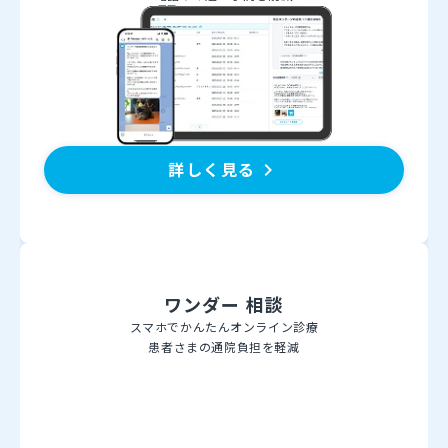
詳しく見る
keyboard_arrow_right
ワンダー 相談
スマホでかんたんオンライン診療
患者さまの通院負担を軽減