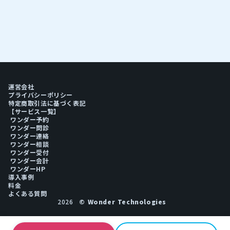
運営会社
プライバシーポリシー
特定商取引法に基づく表記
【サービス一覧】
ワンダー予約
ワンダー問診
ワンダー連絡
ワンダー相談
ワンダー受付
ワンダー会計
ワンダーHP
導入事例
料金
よくある質問
2026
© Wonder Technologies