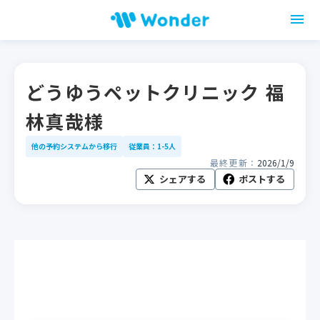
どうゆうペットクリニック 福
林真哉様
他の予約システムから移行
従業員：1-5人
最終更新：
2026/1/9
シェアする
ポストする