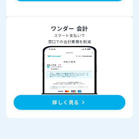
ワンダー 会計
スマート支払いで
窓口での会計業務を削減
詳しく見る
keyboard_arrow_right