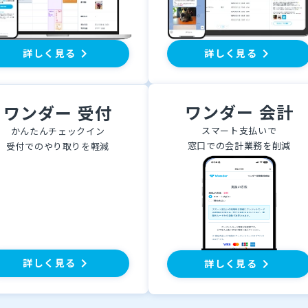
keyboard_arrow_right
keyboard_arrow_right
詳しく見る
詳しく見る
ワンダー 会計
ワンダー 受付
スマート支払いで
かんたんチェックイン
窓口での会計業務を削減
受付でのやり取りを軽減
keyboard_arrow_right
詳しく見る
keyboard_arrow_right
詳しく見る