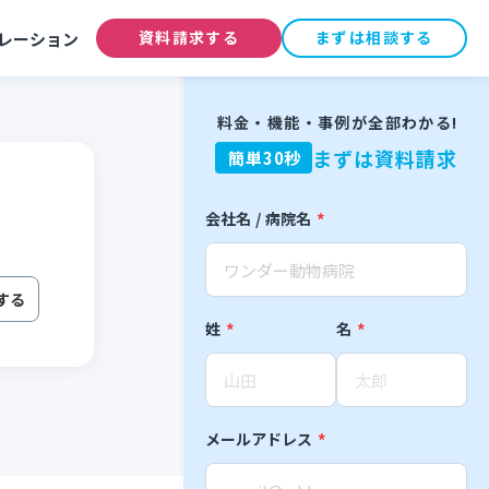
資料請求する
まずは相談する
レーション
料金・機能・事例が全部わかる!
まずは資料請求
簡単30秒
会社名 / 病院名
*
する
姓
名
*
*
メールアドレス
*