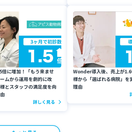
.5倍に増加！「もう来ませ
Wonder導入後、売上が1.
ームから運用を劇的に改
様から「選ばれる病院」を
様とスタッフの満足度を向
理由
由
詳しく見る