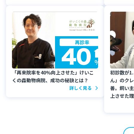
「再来院率を40%向上させた」けいこ
初診数が1
くの森動物病院、成功の秘訣とは？
ん」のクレ
善。飼い主
詳しく見る
上させた理