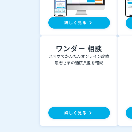
keyboard_arrow_right
詳しく見る
ワンダー 相談
スマホでかんたんオンライン診療
患者さまの通院負担を軽減
keyboard_arrow_right
詳しく見る