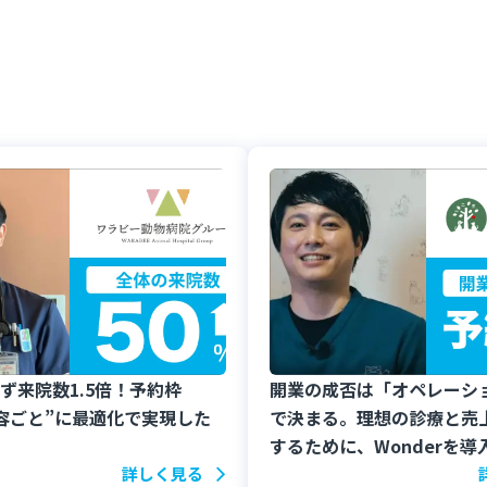
ず来院数1.5倍！予約枠
開業の成否は「オペレーシ
容ごと”に最適化で実現した
で決まる。理想の診療と売
するために、Wonderを導
詳しく見る