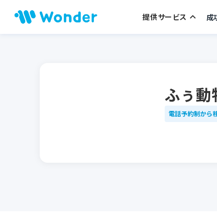
keyboard_arrow_up
提供サービス
成
keyboard_arrow_right
サービス一覧
keyboard_arrow_right
ワンダー予約
keyboard_arrow_right
ワンダー問診
keyboard_arrow_right
ワンダー連絡
ふぅ動
keyboard_arrow_right
ワンダー相談
keyboard_arrow_right
ワンダー受付
電話予約制から
keyboard_arrow_right
ワンダー会計
keyboard_arrow_right
ワンダーHP