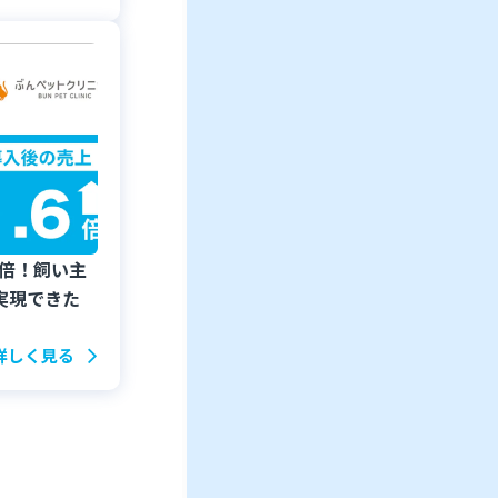
6倍！飼い主
実現できた
詳しく見る