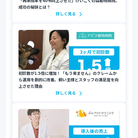
「再来院率を40%向上させた」けいこくの森動物病院、
成功の秘訣とは？
詳しく見る
初診数が1.5倍に増加！「もう来ません」のクレームか
ら運用を劇的に改善。飼い主様とスタッフの満足度を向
上させた理由
詳しく見る