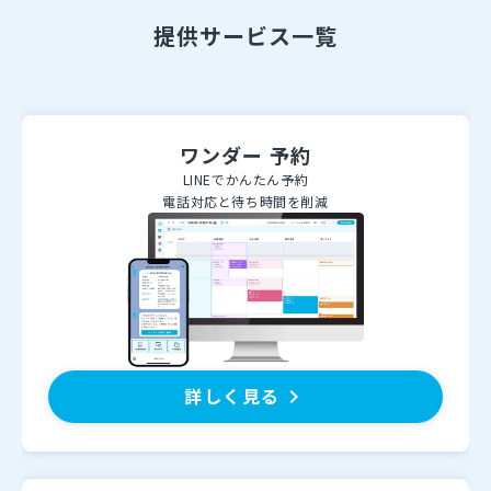
提供サービス一覧
ワンダー 予約
LINEでかんたん予約
電話対応と待ち時間を削減
詳しく見る
keyboard_arrow_right