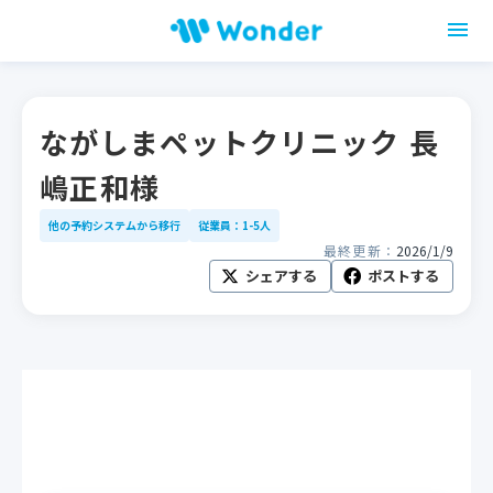
ながしまペットクリニック 長
嶋正和様
他の予約システムから移行
従業員：1-5人
最終更新：
2026/1/9
シェアする
ポストする