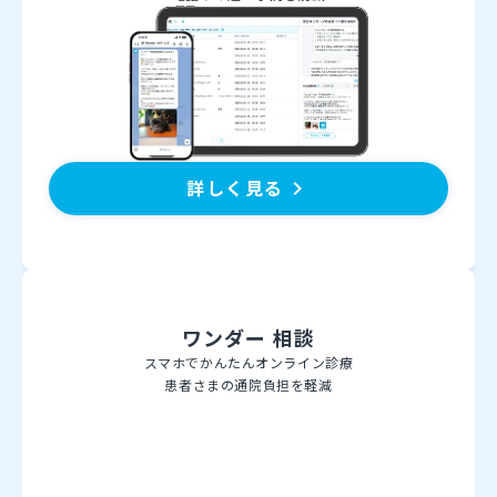
詳しく見る
keyboard_arrow_right
ワンダー 相談
スマホでかんたんオンライン診療
患者さまの通院負担を軽減