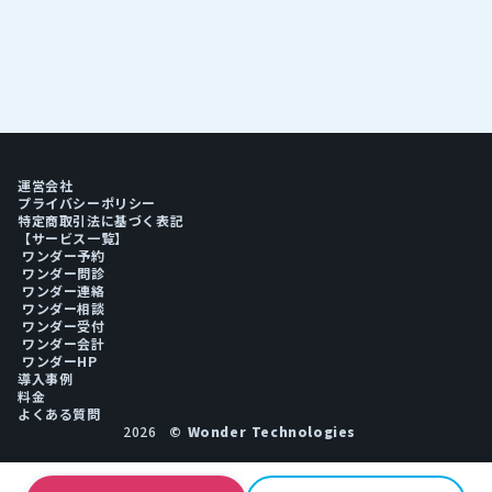
運営会社
プライバシーポリシー
特定商取引法に基づく表記
【サービス一覧】
ワンダー予約
ワンダー問診
ワンダー連絡
ワンダー相談
ワンダー受付
ワンダー会計
ワンダーHP
導入事例
料金
よくある質問
2026
© Wonder Technologies