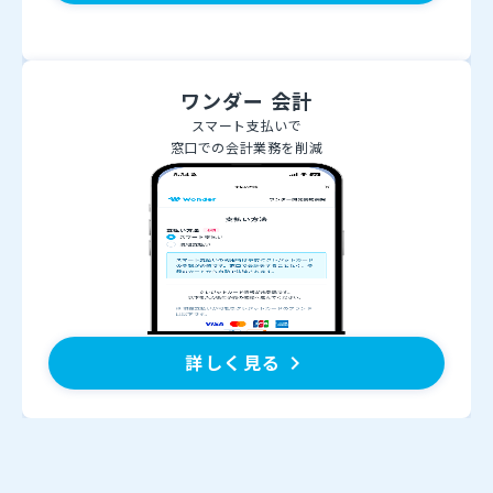
ワンダー 会計
スマート支払いで
窓口での会計業務を削減
詳しく見る
keyboard_arrow_right