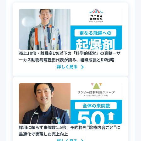
売上10倍・離職率1%以下の「科学的経営」の真髄—サ
ーカス動物病院豊田代表が語る、組織成長とDX戦略
詳しく見る
採用に頼らず来院数1.5倍！予約枠を“診療内容ごと”に
最適化で実現した売上向上
詳しく見る