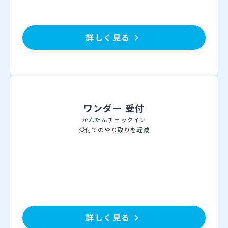
詳しく見る
keyboard_arrow_right
ワンダー 受付
かんたんチェックイン
受付でのやり取りを軽減
詳しく見る
keyboard_arrow_right