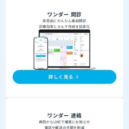
ワンダー 問診
来院前にかんたん事前問診
診療効率とカルテ作成を効率化
詳しく見る
keyboard_arrow_right
ワンダー 連絡
病院からLINEで確実にお知らせ
電話や郵送の手間を削減