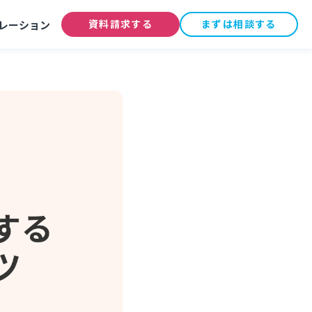
資料請求する
まずは相談する
レーション