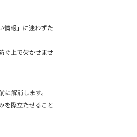
い情報」に迷わずた
防ぐ上で欠かせませ
前に解消します。
みを際立たせること