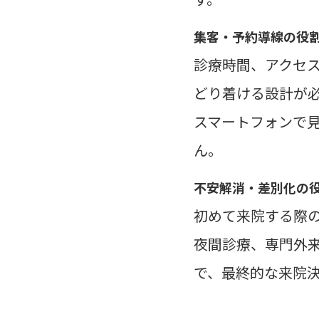
集客・予約導線の役
診療時間、アクセ
どり着ける設計が
スマートフォンで
ん。
不安解消・差別化の
初めて来院する際
夜間診療、専門外
で、最終的な来院