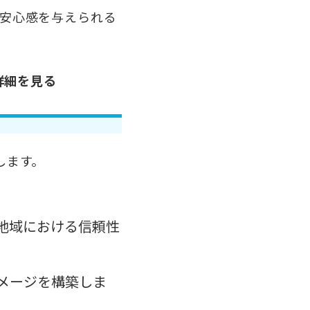
安心感を与えられる
詳細を見る
します。
地域における信頼性
メージを構築しま