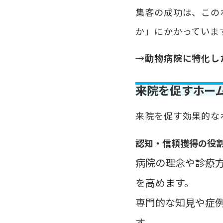
集客の成功は、この
か
」にかかっていま
→
動物病院に特化し
来院を促すホー
来院を促す効果的な
認知・信頼獲得の役
病院の理念や診療
を高めます。
専門的な知見や症
す。