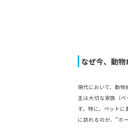
なぜ今、動物
現代において、動物
主は大切な家族（ペ
す。特に、ペットに
に訪れるのが、”ホ